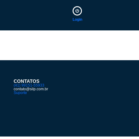
Login
CONTATOS
(41) 99151-55933
contato@silp.com.br
Suporte