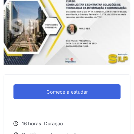
Comece a estudar
16
horas
Duração