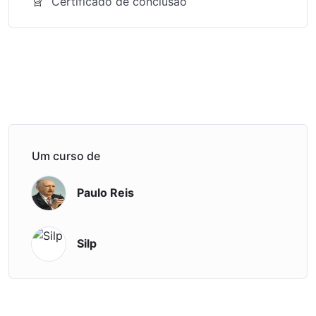
Certificado de conclusão
Um curso de
Paulo Reis
Silp