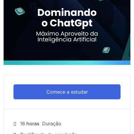
Comece a estudar
16
horas
Duração