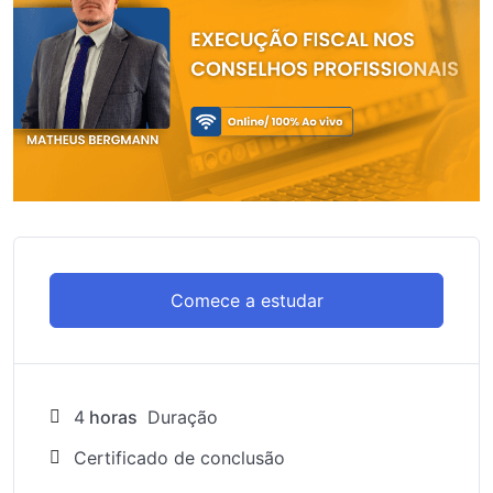
Comece a estudar
4
horas
Duração
Certificado de conclusão