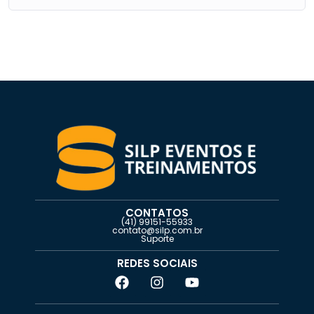
CONTATOS
(41) 99151-55933
contato@silp.com.br
Suporte
REDES SOCIAIS