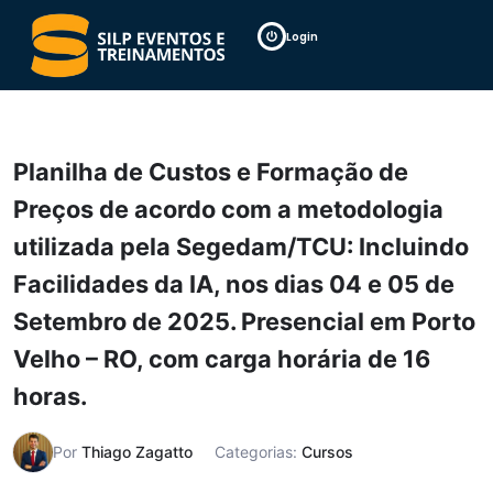
Login
Planilha de Custos e Formação de
Preços de acordo com a metodologia
utilizada pela Segedam/TCU: Incluindo
Facilidades da IA, nos dias 04 e 05 de
Setembro de 2025. Presencial em Porto
Velho – RO, com carga horária de 16
horas.
Por
Thiago Zagatto
Categorias:
Cursos