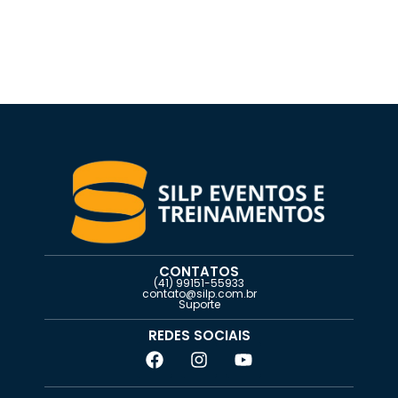
CONTATOS
(41) 99151-55933
contato@silp.com.br
Suporte
REDES SOCIAIS