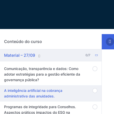
Conteúdo do curso
Material – 27/09
0/7
Comunicação, transparência e dados: Como
adotar estratégias para a gestão eficiente da
governança pública?
A inteligência artificial na cobrança
administrativa das anuidades.
Programas de integridade para Conselhos.
Aspectos práticos impactos do ESG na