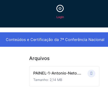
Login
Conteúdos e Certificação da 7ª Conferência Nacional
Arquivos
PAINEL-1-Antonio-Neto.pdf
Tamanho: 2,14 MB