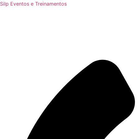
Silp Eventos e Treinamentos