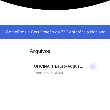
Conteúdos e Certificação da 7ª Conferência Nacional
Arquivos
OFICINA-1-Lauro-Augusto.pdf
Tamanho: 5,35 MB