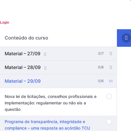
Login
Conteúdo do curso
Material – 27/09
0/7
Material – 28/09
0/8
Material – 29/09
0/6
Nova lei de licitações, conselhos profissionais e
implementação: regulamentar ou não eis a
questão
Programa de transparência, integridade e
compliance – uma resposta ao acórdão TCU